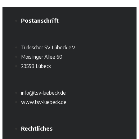
Postanschrift
Türkischer SV Lübeck e.V.
Moislinger Allee 60
23558 Lübeck
info@tsv-luebeck.de
www.tsv-luebeck.de
Rechtliches