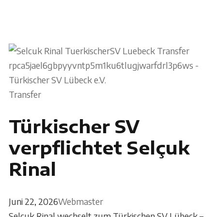
Transfer
Türkischer SV
verpflichtet Selçuk
Rinal
Juni 22, 2026
Webmaster
Selçuk Rinal wechselt zum Türkischen SV Lübeck –