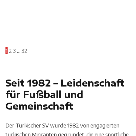
1
2
3
…
32
Seit 1982 – Leidenschaft
für Fußball und
Gemeinschaft
Der Türkischer SV wurde 1982 von engagierten
türkischen Migranten gegründet, die eine sportliche