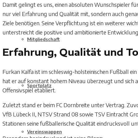
Damit gelingt es uns, einen absoluten Wunschspieler für
nur viel Erfahrung und Qualität mit, sondern auch genau 
Ziele benötigen. Seine Verpflichtung ist ein weiterer wic
unterstreicht die positive und ambitionierte Entwicklung
Mitgliedschaft
Erfahrung, Qualität und T
Furkan Kalfa ist im schleswig-holsteinischen Fußball ein
hat er auf konstant hohem Niveau überzeugt und sich al
Sportplatz
Offensivspiel etabliert.
Zuletzt stand er beim FC Dornbreite unter Vertrag. Zuvo
VfB Lübeck II, NTSV Strand 08 sowie TSV Eintracht Groß
Stationen seine fußballerische Qualität eindrucksvoll un
Vereinswappen