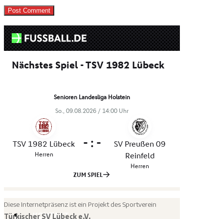
Bildergalerie
Videogalerie
Diese Internetpräsenz ist ein Projekt des Sportverein
KONTAKT
Türkischer SV Lübeck e.V.