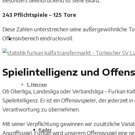
Besonders beeindruckend ist seine Bilanz:
243 Pflichtspiele – 125 Tore
Diese Zahlen unterstreichen seine außergewöhnliche To
Offensivbereich eindrucksvoll.
MANNSCHAFTEN
Spielintelligenz und Offens
1. Herren
Ob Oberliga, Landesliga oder Verbandsliga – Furkan Ka
Spielintelligenz. Er ist ein Offensivspieler, der jederzeit 
Verantwortung zu übernehmen.
Mit seiner Verpflichtung gewinnen wir zusätzliche Varia
Kader
Angriffsspiel. Furkan wird unserem Offensivspiel eine