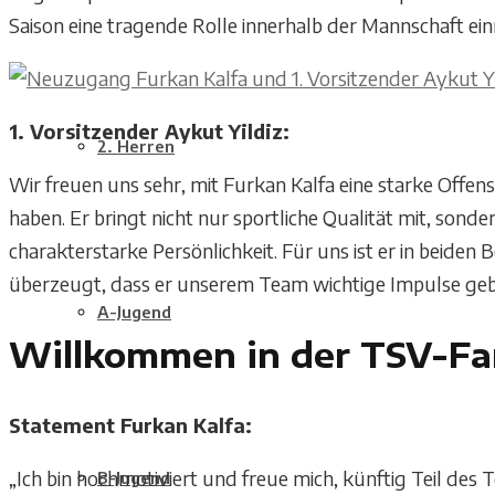
Saison eine tragende Rolle innerhalb der Mannschaft ei
1. Vorsitzender Aykut Yildiz:
2. Herren
Wir freuen uns sehr, mit Furkan Kalfa eine starke Offe
haben. Er bringt nicht nur sportliche Qualität mit, sond
charakterstarke Persönlichkeit. Für uns ist er in beiden 
überzeugt, dass er unserem Team wichtige Impulse geb
A-Jugend
Willkommen in der TSV-Fam
Statement Furkan Kalfa:
„Ich bin hochmotiviert und freue mich, künftig Teil des T
B-Jugend