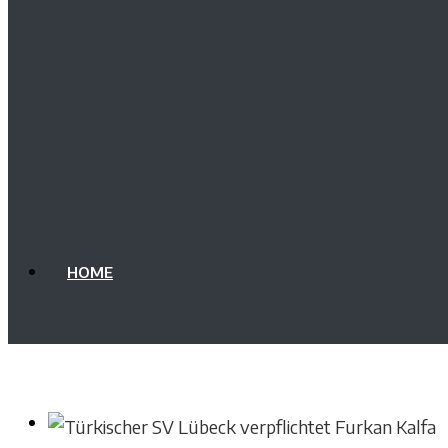
HOME
VEREIN