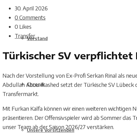
30. April 2026
0 Comments
0
Likes
Transfer
Vorstand
Türkischer SV verpflichtet
Nach der Vorstellung von Ex-Profi Serkan Rinal als neu
Abdullah Abou-Rashed setzt der Türkische SV Lübeck d
Chronik
Transfermarkt.
Mit Furkan Kalfa können wir einen weiteren wichtigen
präsentieren. Der Offensivspieler wird ab Sommer das 
unser Team ab der Saison 2026/27 verstärken.
Unsere Vorsitzenden