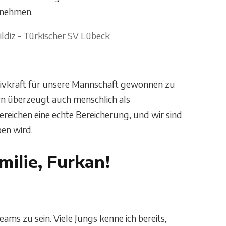
nnehmen.
nsivkraft für unsere Mannschaft gewonnen zu
ern überzeugt auch menschlich als
Bereichen eine echte Bereicherung, und wir sind
en wird.
ilie, Furkan!
eams zu sein. Viele Jungs kenne ich bereits,