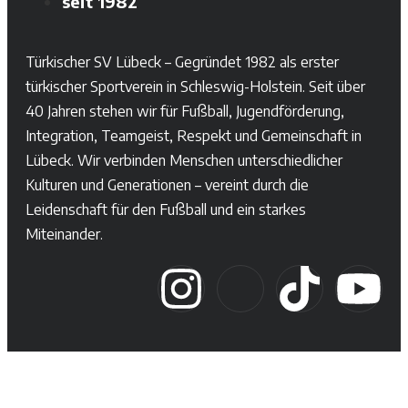
seit 1982
Türkischer SV Lübeck – Gegründet 1982 als erster
türkischer Sportverein in Schleswig-Holstein. Seit über
40 Jahren stehen wir für Fußball, Jugendförderung,
Integration, Teamgeist, Respekt und Gemeinschaft in
Lübeck. Wir verbinden Menschen unterschiedlicher
Kulturen und Generationen – vereint durch die
Leidenschaft für den Fußball und ein starkes
Miteinander.
© Seit 1982 – Leidenschaft für Fußball und Gemeinschaft –
Türkischer SV Lübeck e.V.