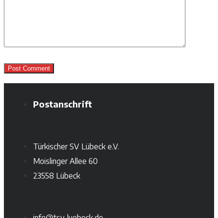
Postanschrift
Türkischer SV Lübeck e.V.
Moislinger Allee 60
23558 Lübeck
info@tsv-luebeck.de